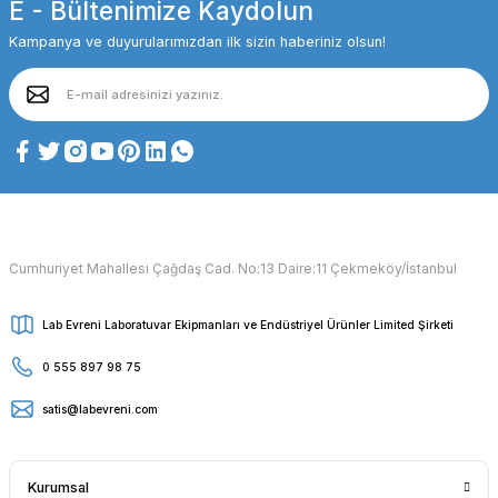
E - Bültenimize Kaydolun
Kampanya ve duyurularımızdan ilk sizin haberiniz olsun!
Cumhuriyet Mahallesi Çağdaş Cad. No:13 Daire:11 Çekmeköy/İstanbul
Lab Evreni Laboratuvar Ekipmanları ve Endüstriyel Ürünler Limited Şirketi
0 555 897 98 75
satis@labevreni.com
Kurumsal