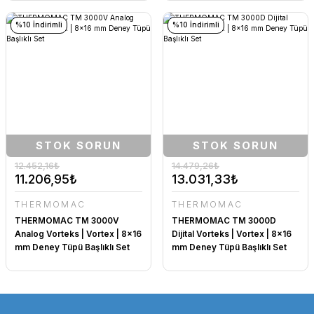
%10 İndirimli
%10 İndirimli
STOK SORUN
STOK SORUN
12.452,16₺
14.479,26₺
11.206,95₺
13.031,33₺
THERMOMAC
THERMOMAC
THERMOMAC TM 3000V
THERMOMAC TM 3000D
Analog Vorteks | Vortex | 8x16
Dijital Vorteks | Vortex | 8x16
mm Deney Tüpü Başlıklı Set
mm Deney Tüpü Başlıklı Set