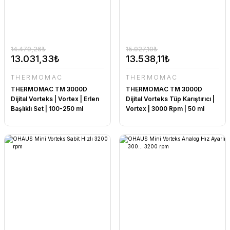
14.479,26₺
15.927,19₺
13.031,33₺
13.538,11₺
THERMOMAC
THERMOMAC
THERMOMAC TM 3000D
THERMOMAC TM 3000D
Dijital Vorteks | Vortex | Erlen
Dijital Vorteks Tüp Karıştırıcı |
Başlıklı Set | 100-250 ml
Vortex | 3000 Rpm | 50 ml