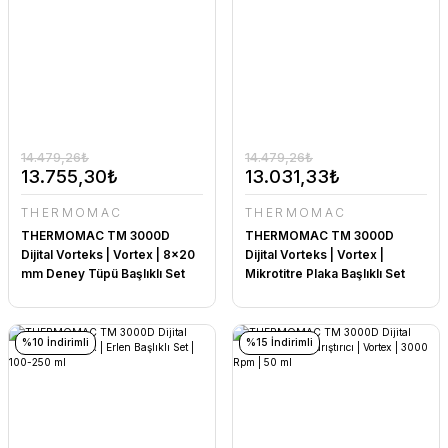
14.479,26₺
14.479,26₺
13.755,30₺
13.031,33₺
THERMOMAC
THERMOMAC
THERMOMAC TM 3000D
THERMOMAC TM 3000D
Dijital Vorteks | Vortex | 8x20
Dijital Vorteks | Vortex |
mm Deney Tüpü Başlıklı Set
Mikrotitre Plaka Başlıklı Set
%10 İndirimli
%15 İndirimli