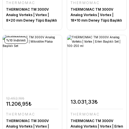
THERMOMAC
THERMOMAC
THERMOMAC TM 3000V
THERMOMAC TM 3000V
Analog Vorteks | Vortex |
Analog Vorteks | Vortex |
8x20 mm Deney Tüpü Başlıklı
18x10 mm Deney Tüpü Başlıklı
Set
Set
%10 İndirimli
12.452,16₺
13.031,33₺
11.206,95₺
THERMOMAC
THERMOMAC
THERMOMAC TM 3000V
THERMOMAC TM 3000V
Analog Vorteks | Vortex |
Analog Vorteks | Vortex | Erlen