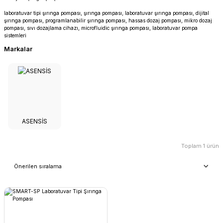
laboratuvar tipi şırınga pompası, şırınga pompası, laboratuvar şırınga pompası, dijital
şırınga pompası, programlanabilir şırınga pompası, hassas dozaj pompası, mikro dozaj
pompası, sıvı dozajlama cihazı, microfluidic şırınga pompası, laboratuvar pompa
sistemleri
Markalar
ASENSİS
Toplam 1 ürün