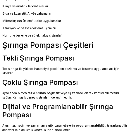
Kimya ve analitik laboratuvarlar
Gıda ve kozmetik Ar-Ge çalışmaları
Mikroakışkan (microfluidic) uygulamalar
Titrasyon ve hassas dozlama işlemleri
Numune besleme ve sürekli akış sistemleri
Şırınga Pompası Çeşitleri
Tekli Şırınga Pompası
Tek şırınga ile yüksek hassasiyet gerektiren dozlama ve besleme uygulamaları için
idealdir.
Çoklu Şırınga Pompası
Aynı anda birden fazla sıvının bağımsız veya eş zamanlı olarak kontrol edilmesini
sağlar. Karmaşık deney sistemlerinde tercih edilir.
Dijital ve Programlanabilir Şırınga
Pompası
Akış hızı, hacim ve zamanlama gibi parametrelerin
programlanabildiği
, tekrarlanabilir
deneyler için gelişmiş kontrol sunan modellerdir.