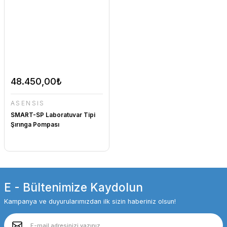
48.450,00₺
ASENSİS
SMART-SP Laboratuvar Tipi
Şırınga Pompası
E - Bültenimize Kaydolun
Kampanya ve duyurularımızdan ilk sizin haberiniz olsun!