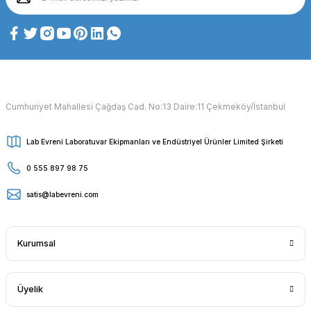
Cumhuriyet Mahallesi Çağdaş Cad. No:13 Daire:11 Çekmeköy/İstanbul
Lab Evreni Laboratuvar Ekipmanları ve Endüstriyel Ürünler Limited Şirketi
0 555 897 98 75
satis@labevreni.com
Kurumsal
Üyelik