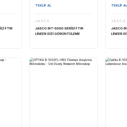
TEKLİF AL
JASCO
-1000 BÖLME İÇİ FTIR
JASCO IRT-5000 SERİSİ FT
OBU
LİNEER DİZİ GÖRÜNTÜLEME