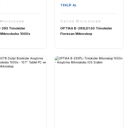
TEKLİF AL
Optika Microscope
OPTIKA B-150D-BRPL Entegre
Kameralı Dijital Mikroskop -
ji
Binoküler Mikroskop 1000x