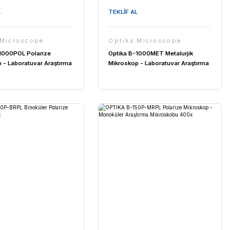
MİKROSKOBU
TEKLİF AL