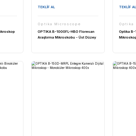
MİKROSKOBU
TEKLİF AL