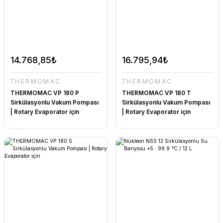
14.768,85₺
16.795,94₺
THERMOMAC
THERMOMAC
THERMOMAC VP 180 P
THERMOMAC VP 180 T
Sirkülasyonlu Vakum Pompası
Sirkülasyonlu Vakum Pompası
| Rotary Evaporator için
| Rotary Evaporator için