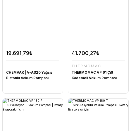
19.691,79₺
41.700,27₺
THERMOMAC
CHEMVAK | V-AS20 Yağsız
THERMOMAC VP 91 Çift
Pistonlu Vakum Pompası
Kademeli Vakum Pompası