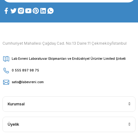
Cumhuriyet Mahallesi Çağdaş Cad. No:13 Daire:11 Çekmeköy/İstanbul
Lab Evreni Laboratuvar Ekipmanları ve Endüstriyel Ürünler Limited Şirketi
0 555 897 98 75
satis@labevreni.com
Kurumsal
Üyelik