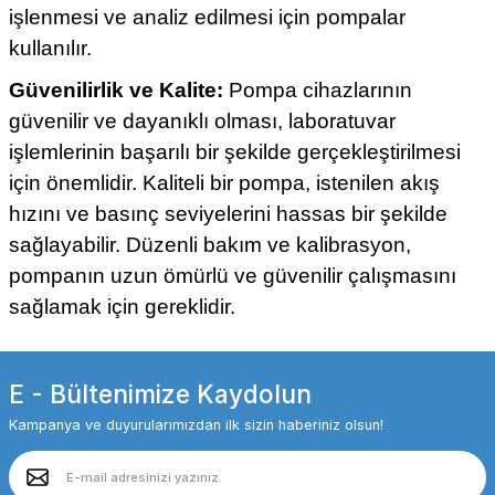
işlenmesi ve analiz edilmesi için pompalar
kullanılır.
Güvenilirlik ve Kalite:
Pompa cihazlarının
güvenilir ve dayanıklı olması, laboratuvar
işlemlerinin başarılı bir şekilde gerçekleştirilmesi
için önemlidir. Kaliteli bir pompa, istenilen akış
hızını ve basınç seviyelerini hassas bir şekilde
sağlayabilir. Düzenli bakım ve kalibrasyon,
pompanın uzun ömürlü ve güvenilir çalışmasını
sağlamak için gereklidir.
E - Bültenimize Kaydolun
Kampanya ve duyurularımızdan ilk sizin haberiniz olsun!