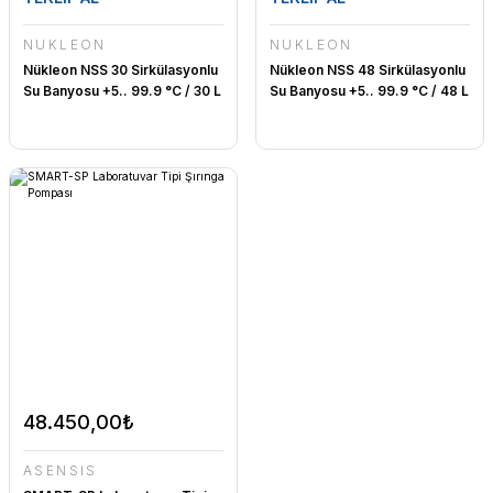
NÜKLEON
NÜKLEON
Nükleon NSS 30 Sirkülasyonlu
Nükleon NSS 48 Sirkülasyonlu
Su Banyosu +5.. 99.9 °C / 30 L
Su Banyosu +5.. 99.9 °C / 48 L
48.450,00₺
ASENSİS