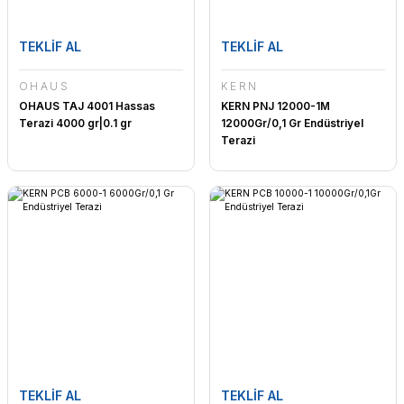
TEKLİF AL
TEKLİF AL
OHAUS
KERN
OHAUS TAJ 4001 Hassas
KERN PNJ 12000-1M
Terazi 4000 gr|0.1 gr
12000Gr/0,1 Gr Endüstriyel
Terazi
TEKLİF AL
TEKLİF AL