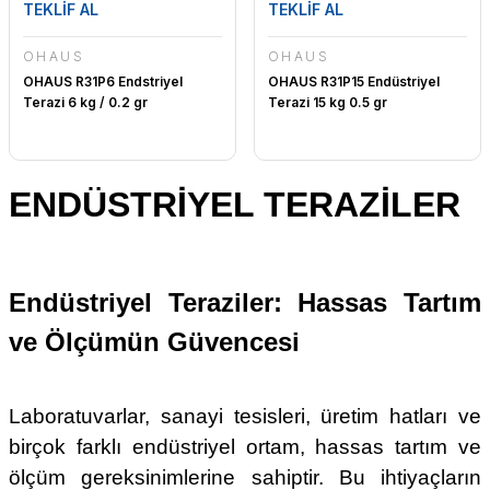
TEKLİF AL
TEKLİF AL
OHAUS
OHAUS
OHAUS R31P6 Endstriyel
OHAUS R31P15 Endüstriyel
Terazi 6 kg / 0.2 gr
Terazi 15 kg 0.5 gr
ENDÜSTRİYEL TERAZİLER
Endüstriyel Teraziler: Hassas Tartım
ve Ölçümün Güvencesi
Laboratuvarlar, sanayi tesisleri, üretim hatları ve
birçok farklı endüstriyel ortam, hassas tartım ve
ölçüm gereksinimlerine sahiptir. Bu ihtiyaçların