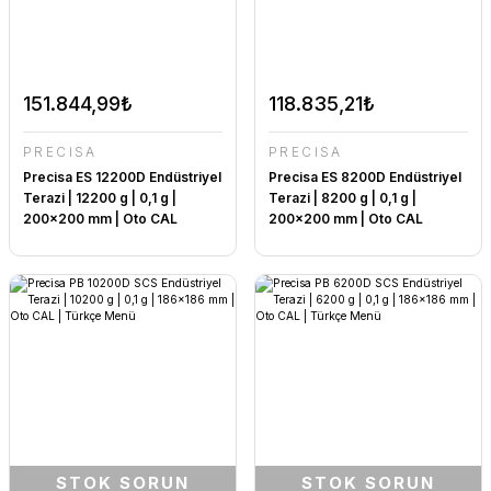
151.844,99₺
118.835,21₺
PRECİSA
PRECİSA
Precisa ES 12200D Endüstriyel
Precisa ES 8200D Endüstriyel
Terazi | 12200 g | 0,1 g |
Terazi | 8200 g | 0,1 g |
200x200 mm | Oto CAL
200x200 mm | Oto CAL
STOK SORUN
STOK SORUN