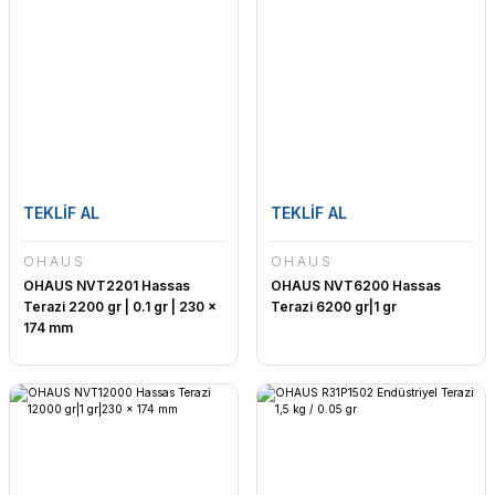
TEKLİF AL
TEKLİF AL
OHAUS
OHAUS
OHAUS NVT2201 Hassas
OHAUS NVT6200 Hassas
Terazi 2200 gr | 0.1 gr | 230 x
Terazi 6200 gr|1 gr
174 mm