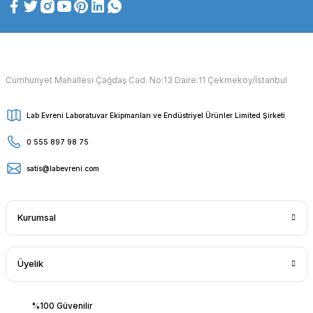
Cumhuriyet Mahallesi Çağdaş Cad. No:13 Daire:11 Çekmeköy/İstanbul
Lab Evreni Laboratuvar Ekipmanları ve Endüstriyel Ürünler Limited Şirketi
0 555 897 98 75
satis@labevreni.com
Kurumsal
Üyelik
%100 Güvenilir