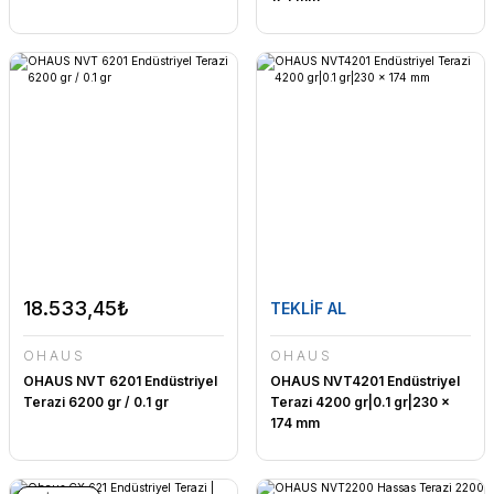
18.533,45₺
TEKLİF AL
OHAUS
OHAUS
OHAUS NVT 6201 Endüstriyel
OHAUS NVT4201 Endüstriyel
Terazi 6200 gr / 0.1 gr
Terazi 4200 gr|0.1 gr|230 x
174 mm