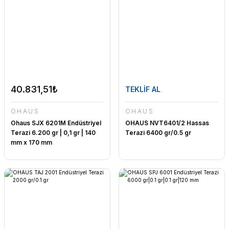
40.831,51₺
TEKLİF AL
OHAUS
OHAUS
Ohaus SJX 6201M Endüstriyel
OHAUS NVT6401/2 Hassas
Terazi 6.200 gr | 0,1 gr | 140
Terazi 6400 gr/0.5 gr
mm x 170 mm