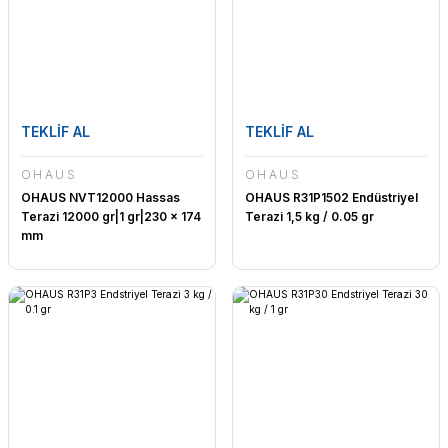
TEKLİF AL
TEKLİF AL
OHAUS
OHAUS
OHAUS NVT12000 Hassas
OHAUS R31P1502 Endüstriyel
Terazi 12000 gr|1 gr|230 x 174
Terazi 1,5 kg / 0.05 gr
mm