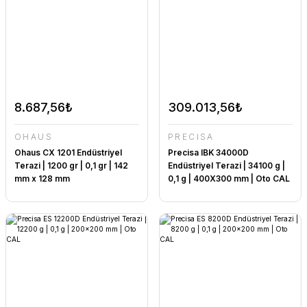
8.687,56₺
309.013,56₺
OHAUS
PRECİSA
Ohaus CX 1201 Endüstriyel
Precisa IBK 34000D
Terazi | 1200 gr | 0,1 gr | 142
Endüstriyel Terazi | 34100 g |
mm x 128 mm
0,1 g | 400X300 mm | Oto CAL