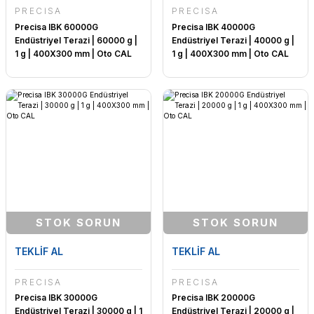
PRECİSA
PRECİSA
Precisa IBK 60000G
Precisa IBK 40000G
Endüstriyel Terazi | 60000 g |
Endüstriyel Terazi | 40000 g |
1 g | 400X300 mm | Oto CAL
1 g | 400X300 mm | Oto CAL
STOK SORUN
STOK SORUN
TEKLİF AL
TEKLİF AL
PRECİSA
PRECİSA
Precisa IBK 30000G
Precisa IBK 20000G
Endüstriyel Terazi | 30000 g | 1
Endüstriyel Terazi | 20000 g |