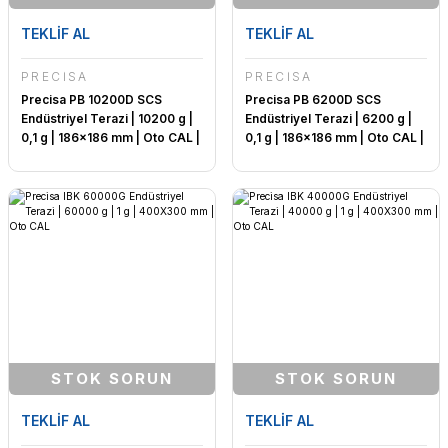
TEKLİF AL
TEKLİF AL
PRECİSA
PRECİSA
Precisa PB 10200D SCS
Precisa PB 6200D SCS
Endüstriyel Terazi | 10200 g |
Endüstriyel Terazi | 6200 g |
0,1 g | 186x186 mm | Oto CAL |
0,1 g | 186x186 mm | Oto CAL |
Türkçe Menü
Türkçe Menü
STOK SORUN
STOK SORUN
TEKLİF AL
TEKLİF AL