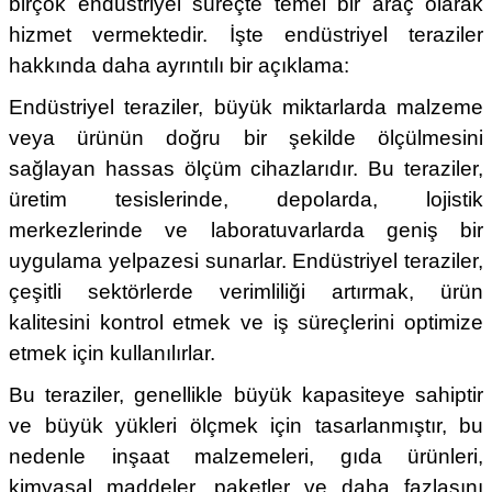
birçok endüstriyel süreçte temel bir araç olarak
hizmet vermektedir. İşte endüstriyel teraziler
hakkında daha ayrıntılı bir açıklama:
Endüstriyel teraziler, büyük miktarlarda malzeme
veya ürünün doğru bir şekilde ölçülmesini
sağlayan hassas ölçüm cihazlarıdır. Bu teraziler,
üretim tesislerinde, depolarda, lojistik
merkezlerinde ve laboratuvarlarda geniş bir
uygulama yelpazesi sunarlar. Endüstriyel teraziler,
çeşitli sektörlerde verimliliği artırmak, ürün
kalitesini kontrol etmek ve iş süreçlerini optimize
etmek için kullanılırlar.
Bu teraziler, genellikle büyük kapasiteye sahiptir
ve büyük yükleri ölçmek için tasarlanmıştır, bu
nedenle inşaat malzemeleri, gıda ürünleri,
kimyasal maddeler, paketler ve daha fazlasını