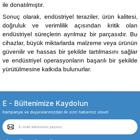
ile donatılmıştır.
Sonuç olarak, endüstriyel teraziler, ürün kalitesi,
doğruluk ve verimlilik açısından kritik olan
endüstriyel süreçlerin ayrılmaz bir parçasıdır. Bu
cihazlar, büyük miktarlarda malzeme veya ürünün
güvenilir ve hassas bir şekilde tartılmasını sağlar
ve endüstriyel operasyonların başarılı bir şekilde
yürütülmesine katkıda bulunurlar.
E - Bültenimize Kaydolun
Kampanya ve duyurularımızdan ilk sizin haberiniz olsun!