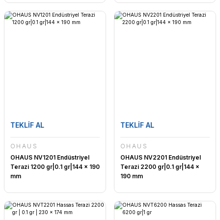
TEKLİF AL
TEKLİF AL
OHAUS
OHAUS
OHAUS NV1201 Endüstriyel
OHAUS NV2201 Endüstriyel
Terazi 1200 gr|0.1 gr|144 x 190
Terazi 2200 gr|0.1 gr|144 x
mm
190 mm