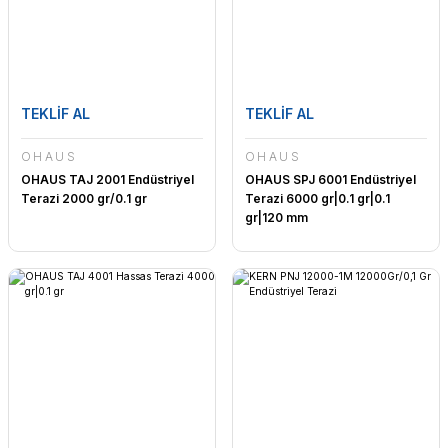
TEKLİF AL
TEKLİF AL
OHAUS
OHAUS
OHAUS TAJ 2001 Endüstriyel
OHAUS SPJ 6001 Endüstriyel
Terazi 2000 gr/0.1 gr
Terazi 6000 gr|0.1 gr|0.1
gr|120 mm