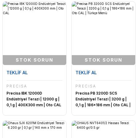
STOK SORUN
STOK SORUN
TEKLİF AL
TEKLİF AL
PRECİSA
PRECİSA
Precisa IBK 12000D
Precisa PB 3200D SCS
Endüstriyel Terazi | 12000 g |
Endüstriyel Terazi | 3200 g |
0,1 g | 400X300 mm | Oto CAL
0,1 g | 186x186 mm | Oto CAL |
Türkçe Menü