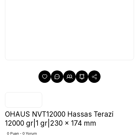
OHAUS NVT12000 Hassas Terazi
12000 gr|1 gr|230 x 174 mm
0 Puan - 0 Yorum