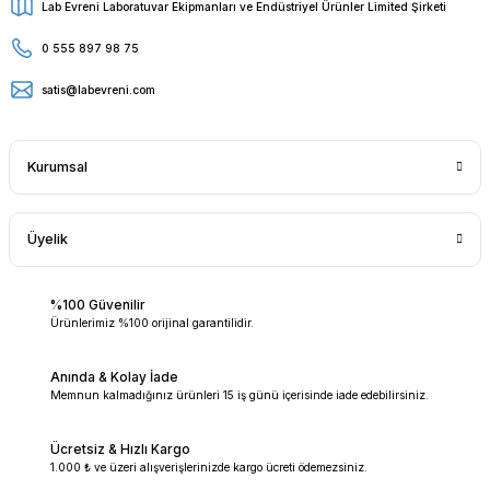
Lab Evreni Laboratuvar Ekipmanları ve Endüstriyel Ürünler Limited Şirketi
0 555 897 98 75
satis@labevreni.com
Kurumsal
Üyelik
%100 Güvenilir
Ürünlerimiz %100 orijinal garantilidir.
Anında & Kolay İade
Memnun kalmadığınız ürünleri 15 iş günü içerisinde iade edebilirsiniz.
Ücretsiz & Hızlı Kargo
1.000 ₺ ve üzeri alışverişlerinizde kargo ücreti ödemezsiniz.