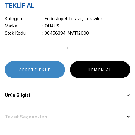
TEKLİF AL
Kategori
Endüstriyel Terazi
,
Teraziler
Marka
OHAUS
Stok Kodu
30456394-NVT12000
SEPETE EKLE
HEMEN AL
Ürün Bilgisi
Taksit Seçenekleri