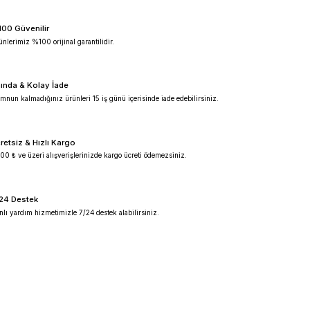
%100 Güvenilir
Ürünlerimiz %100 orijinal garantilidir.
Anında & Kolay İade