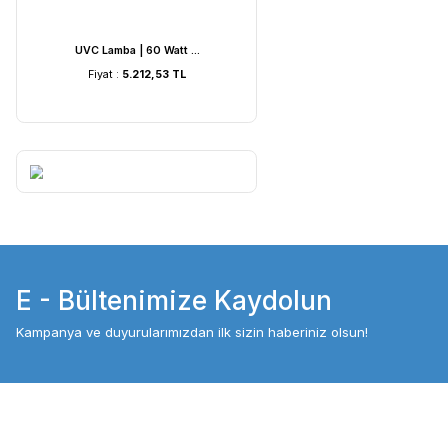
UVC Lamba | 60 Watt ...
UVC Lamba | 36
Fiyat :
5.212,53 TL
Fiyat :
4.054