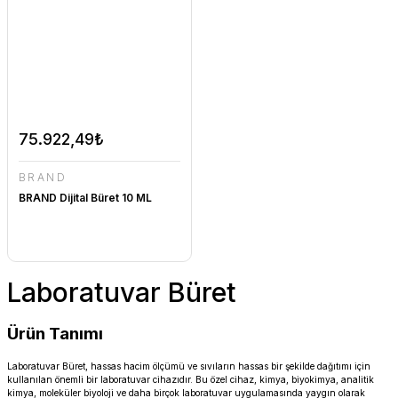
75.922,49₺
BRAND
BRAND Dijital Büret 10 ML
Laboratuvar Büret
Ürün Tanımı
Laboratuvar Büret, hassas hacim ölçümü ve sıvıların hassas bir şekilde dağıtımı için
kullanılan önemli bir laboratuvar cihazıdır. Bu özel cihaz, kimya, biyokimya, analitik
kimya, moleküler biyoloji ve daha birçok laboratuvar uygulamasında yaygın olarak