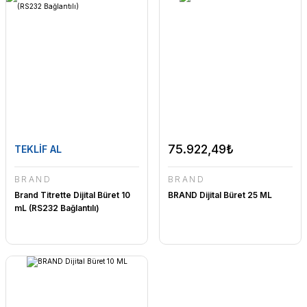
75.922,49₺
TEKLİF AL
BRAND
BRAND
Brand Titrette Dijital Büret 10
BRAND Dijital Büret 25 ML
mL (RS232 Bağlantılı)