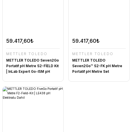
59.417,60₺
59.417,60₺
METTLER TOLEDO
METTLER TOLEDO
METTLER TOLEDO Seven2Go
METTLER TOLEDO
Portatif pH Metre S2-FİELD Kit
Seven2Go™ S2-FK pH Metre
| InLab Expert Go-ISM pH
Portatif pH Metre Set
Elektrodu Dahil
30207951