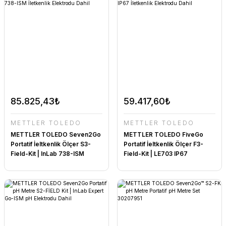
85.825,43₺
59.417,60₺
METTLER TOLEDO
METTLER TOLEDO
METTLER TOLEDO Seven2Go
METTLER TOLEDO FiveGo
Portatif İeltkenlik Ölçer S3-
Portatif İeltkenlik Ölçer F3-
Field-Kit | InLab 738-ISM
Field-Kit | LE703 IP67
İletkenlik Elektrodu Dahil
İletkenlik Elektrodu Dahil