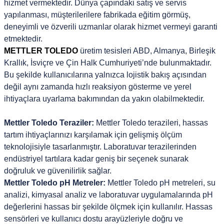
hizmet vermektedir. Dünya çapındaki satış ve servis
yapılanması, müşterilerilere fabrikada eğitim görmüş,
deneyimli ve özverili uzmanlar olarak hizmet vermeyi garanti
etmektedir.
METTLER TOLEDO
üretim tesisleri ABD, Almanya, Birleşik
Krallık, İsviçre ve Çin Halk Cumhuriyeti’nde bulunmaktadır.
Bu şekilde kullanıcılarına yalnızca lojistik bakış açısından
değil aynı zamanda hızlı reaksiyon gösterme ve yerel
ihtiyaçlara uyarlama bakımından da yakın olabilmektedir.
Mettler Toledo Teraziler:
Mettler Toledo terazileri, hassas
tartım ihtiyaçlarınızı karşılamak için gelişmiş ölçüm
teknolojisiyle tasarlanmıştır. Laboratuvar terazilerinden
endüstriyel tartılara kadar geniş bir seçenek sunarak
doğruluk ve güvenilirlik sağlar.
Mettler Toledo pH Metreler:
Mettler Toledo pH metreleri, su
analizi, kimyasal analiz ve laboratuvar uygulamalarında pH
değerlerini hassas bir şekilde ölçmek için kullanılır. Hassas
sensörleri ve kullanıcı dostu arayüzleriyle doğru ve