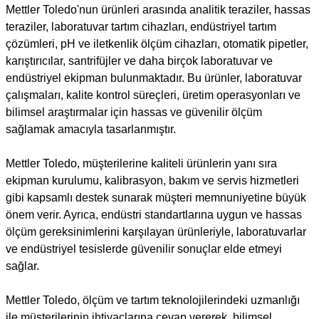
Mettler Toledo'nun ürünleri arasında analitik teraziler, hassas
teraziler, laboratuvar tartım cihazları, endüstriyel tartım
çözümleri, pH ve iletkenlik ölçüm cihazları, otomatik pipetler,
karıştırıcılar, santrifüjler ve daha birçok laboratuvar ve
endüstriyel ekipman bulunmaktadır. Bu ürünler, laboratuvar
çalışmaları, kalite kontrol süreçleri, üretim operasyonları ve
bilimsel araştırmalar için hassas ve güvenilir ölçüm
sağlamak amacıyla tasarlanmıştır.
Mettler Toledo, müşterilerine kaliteli ürünlerin yanı sıra
ekipman kurulumu, kalibrasyon, bakım ve servis hizmetleri
gibi kapsamlı destek sunarak müşteri memnuniyetine büyük
önem verir. Ayrıca, endüstri standartlarına uygun ve hassas
ölçüm gereksinimlerini karşılayan ürünleriyle, laboratuvarlar
ve endüstriyel tesislerde güvenilir sonuçlar elde etmeyi
sağlar.
Mettler Toledo, ölçüm ve tartım teknolojilerindeki uzmanlığı
ile müşterilerinin ihtiyaçlarına cevap vererek, bilimsel