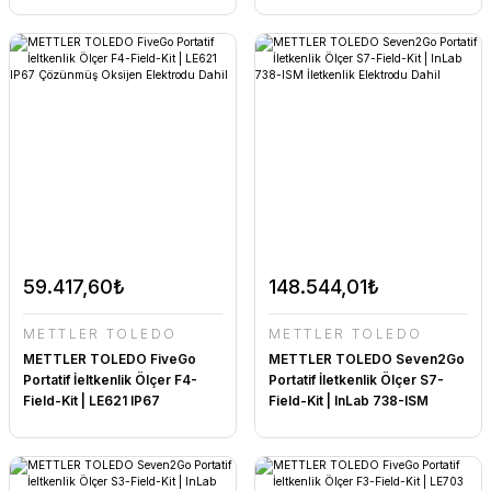
Dahil
Dahil
59.417,60₺
148.544,01₺
METTLER TOLEDO
METTLER TOLEDO
METTLER TOLEDO FiveGo
METTLER TOLEDO Seven2Go
Portatif İeltkenlik Ölçer F4-
Portatif İletkenlik Ölçer S7-
Field-Kit | LE621 IP67
Field-Kit | InLab 738-ISM
Çözünmüş Oksijen Elektrodu
İletkenlik Elektrodu Dahil
Dahil