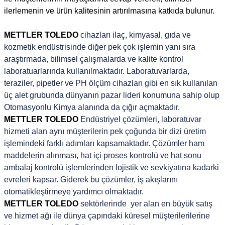
ilerlemenin ve ürün kalitesinin artırılmasına katkıda bulunur.
METTLER TOLEDO
cihazları ilaç, kimyasal, gıda ve
kozmetik endüstrisinde diğer pek çok işlemin yanı sıra
araştırmada, bilimsel çalışmalarda ve kalite kontrol
laboratuarlarında kullanılmaktadır. Laboratuvarlarda,
teraziler, pipetler ve PH ölçüm cihazları gibi en sık kullanılan
üç alet grubunda dünyanın pazar lideri konumuna sahip olup
Otomasyonlu Kimya alanında da çığır açmaktadır.
METTLER TOLEDO
Endüstriyel çözümleri, laboratuvar
hizmeti alan aynı müşterilerin pek çoğunda bir dizi üretim
işlemindeki farklı adımları kapsamaktadır. Çözümler ham
maddelerin alınması, hat içi proses kontrolü ve hat sonu
ambalaj kontrolü işlemlerinden lojistik ve sevkiyatına kadarki
evreleri kapsar. Giderek bu çözümler, iş akışlarını
otomatikleştirmeye yardımcı olmaktadır.
METTLER TOLEDO
sektörlerinde
yer alan en büyük satış
ve hizmet ağı ile dünya çapındaki küresel müşterilerilerine