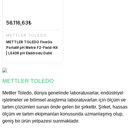
56.116,63₺
METTLER TOLEDO
METTLER TOLEDO FiveGo
Portatif pH Metre F2-Field-Kit
| LE438 pH Elektrodu Dahil
METTLER TOLEDO
Mettler Toledo, dünya genelinde laboratuvarlar, endüstriyel
işletmeler ve bilimsel araştırma laboratuvarları için ölçüm ve
tartım çözümleri sunan önde gelen bir şirkettir. Şirket, hassas
ölçüm ve tartım ekipmanları konusunda uzmanlaşmış olup,
geniş bir ürün yelpazesi sunmaktadır.