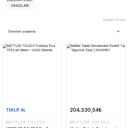
CİHAZLARI
Toplam 11 ürün
204.330,54₺
TEKLİF AL
METTLER TOLEDO
METTLER TOLEDO