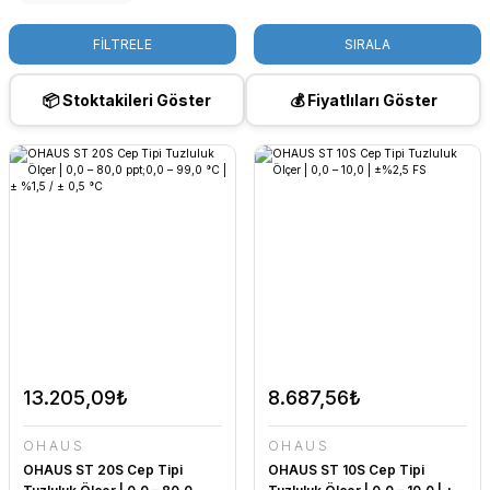
FİLTRELE
SIRALA
📦 Stoktakileri Göster
💰 Fiyatlıları Göster
13.205,09₺
8.687,56₺
OHAUS
OHAUS
OHAUS ST 20S Cep Tipi
OHAUS ST 10S Cep Tipi