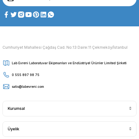
Cumhuriyet Mahallesi Çağdaş Cad. No:13 Daire:11 Çekmeköy/İstanbul
Lab Evreni Laboratuvar Ekipmanları ve Endüstriyel Ürünler Limited Şirketi
0 555 897 98 75
satis@labevreni.com
Kurumsal
Üyelik