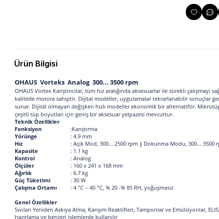
Ürün Bilgisi
OHAUS Vorteks Analog 300... 3500 rpm
OHAUS Vortex Karıştırıcılar, tüm hız aralığında aksesuarlar ile sü
kalitede motora sahiptir. Dijital modeller, uygulamalar tekrarlana