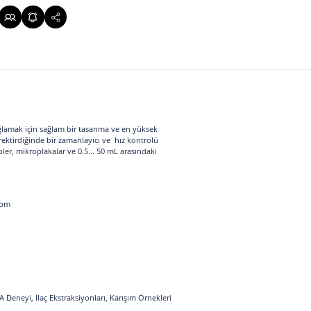
rekli çalışmayı sağlamak için sağlam bir tasarıma ve en yüksek
bilir sonuçlar gerektirdiğinde bir zamanlayıcı ve hız kontrolü