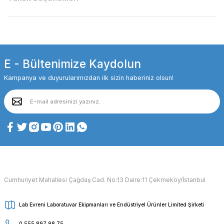
E - Bültenimize Kaydolun
Kampanya ve duyurularımızdan ilk sizin haberiniz olsun!
Cumhuriyet Mahallesi Çağdaş Cad. No:13 Daire:11 Çekmeköy/İstanbul
Lab Evreni Laboratuvar Ekipmanları ve Endüstriyel Ürünler Limited Şirketi
0 555 897 98 75