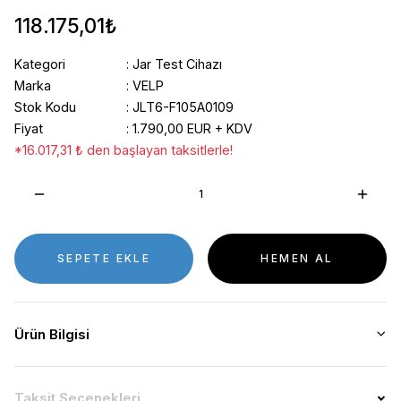
118.175,01₺
Kategori
Jar Test Cihazı
Marka
VELP
Stok Kodu
JLT6-F105A0109
Fiyat
1.790,00 EUR + KDV
*16.017,31 ₺ den başlayan taksitlerle!
SEPETE EKLE
HEMEN AL
Ürün Bilgisi
Taksit Seçenekleri