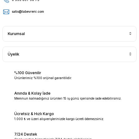
satis@labevreni.com
Kurumsal
Üyelik
%100 Güvenilir
Ürünlerimiz %100 orijinal garantilidir.
Anında & Kolay İade
Memnun kalmadığınız ürünleri 15 iş günü içerisinde iade edebilirsiniz.
Ücretsiz & Hızlı Kargo
1.000 ₺ ve üzeri alışverişlerinizde kargo ücreti ödemezsiniz.
7/24 Destek