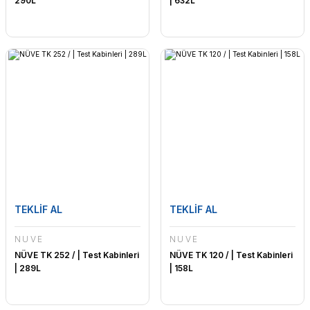
290L
| 632L
TEKLİF AL
TEKLİF AL
NÜVE
NÜVE
NÜVE TK 252 / | Test Kabinleri
NÜVE TK 120 / | Test Kabinleri
| 289L
| 158L