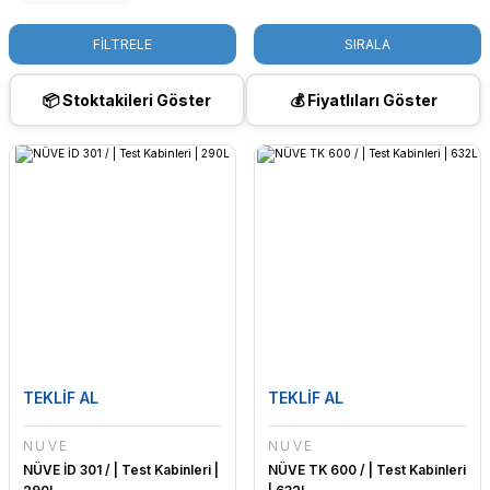
FİLTRELE
SIRALA
📦 Stoktakileri Göster
💰 Fiyatlıları Göster
TEKLİF AL
TEKLİF AL
NÜVE
NÜVE
NÜVE İD 301 / | Test Kabinleri |
NÜVE TK 600 / | Test Kabinleri