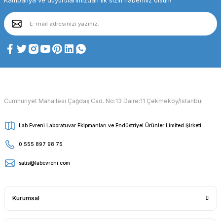
Kampanya ve duyurularımızdan ilk sizin haberiniz olsun!
Cumhuriyet Mahallesi Çağdaş Cad. No:13 Daire:11 Çekmeköy/İstanbul
Lab Evreni Laboratuvar Ekipmanları ve Endüstriyel Ürünler Limited Şirketi
0 555 897 98 75
satis@labevreni.com
Kurumsal