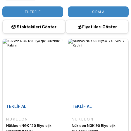
FİLTRELE
SIRALA
📦 Stoktakileri Göster
💰 Fiyatlıları Göster
TEKLİF AL
TEKLİF AL
NÜKLEON
NÜKLEON
Nükleon NGK 120 Biyolojik
Nükleon NGK 90 Biyolojik