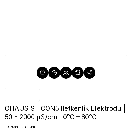
OHAUS ST CON5 İletkenlik Elektrodu |
50 - 2000 µS/cm | 0°C – 80°C
0 Puan - 0 Yorum