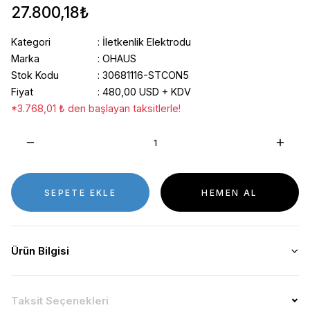
27.800,18₺
Kategori
İletkenlik Elektrodu
Marka
OHAUS
Stok Kodu
30681116-STCON5
Fiyat
480,00 USD + KDV
*3.768,01 ₺ den başlayan taksitlerle!
SEPETE EKLE
HEMEN AL
Ürün Bilgisi
Taksit Seçenekleri