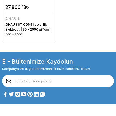
27.800,18₺
OHAUS
OHAUS ST CON5 İletkenlik
Elektrodu | 50 - 2000 µS/cm |
0°C – 80°C
E - Bültenimize Kaydolun
Kampanya ve duyurularımızdan ilk sizin haberiniz olsun!