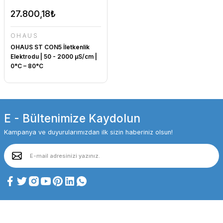
27.800,18₺
OHAUS
OHAUS ST CON5 İletkenlik
Elektrodu | 50 - 2000 µS/cm |
0°C – 80°C
E - Bültenimize Kaydolun
Kampanya ve duyurularımızdan ilk sizin haberiniz olsun!