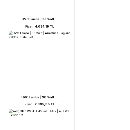
UVC Lamba | 60 Watt ...
Fiyat :
5.212,53 TL
UVC Lamba | 36 Watt ...
Fiyat :
4.054,19 TL