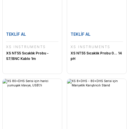
TEKLİF AL
TEKLİF AL
XS INSTRUMENTS
XS INSTRUMENTS
XS NT55 Sıcaklık Probu -
XS NT55 Sıcaklık Probu 0... 14
S7/BNC Kablo 1m
pH