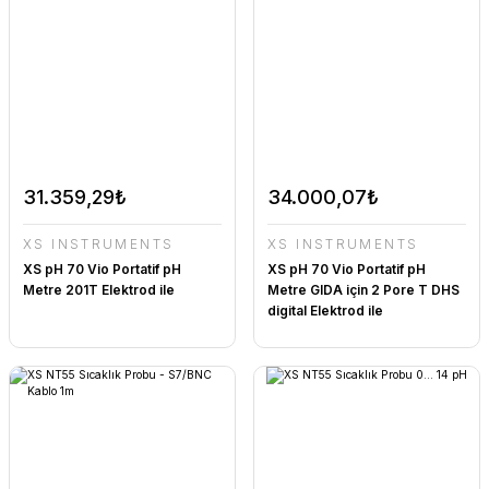
31.359,29₺
34.000,07₺
XS INSTRUMENTS
XS INSTRUMENTS
XS pH 70 Vio Portatif pH
XS pH 70 Vio Portatif pH
Metre 201T Elektrod ile
Metre GIDA için 2 Pore T DHS
digital Elektrod ile