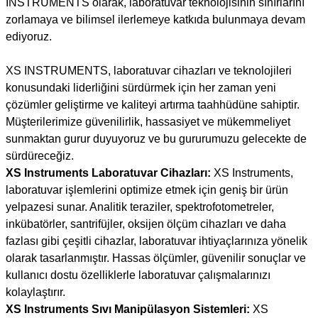
INSTRUMENTS olarak, laboratuvar teknolojisinin sınırlarını
zorlamaya ve bilimsel ilerlemeye katkıda bulunmaya devam
ediyoruz.
XS INSTRUMENTS, laboratuvar cihazları ve teknolojileri
konusundaki liderliğini sürdürmek için her zaman yeni
çözümler geliştirme ve kaliteyi artırma taahhüdüne sahiptir.
Müşterilerimize güvenilirlik, hassasiyet ve mükemmeliyet
sunmaktan gurur duyuyoruz ve bu gururumuzu gelecekte de
sürdüreceğiz.
XS Instruments Laboratuvar Cihazları:
XS Instruments,
laboratuvar işlemlerini optimize etmek için geniş bir ürün
yelpazesi sunar. Analitik teraziler, spektrofotometreler,
inkübatörler, santrifüjler, oksijen ölçüm cihazları ve daha
fazlası gibi çeşitli cihazlar, laboratuvar ihtiyaçlarınıza yönelik
olarak tasarlanmıştır. Hassas ölçümler, güvenilir sonuçlar ve
kullanıcı dostu özelliklerle laboratuvar çalışmalarınızı
kolaylaştırır.
XS Instruments Sıvı Manipülasyon Sistemleri:
XS