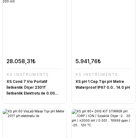
28.058,31₺
5.941,76₺
XS INSTRUMENTS
XS INSTRUMENTS
XS Cond 7 Vio Portatif
XS pH 1 Cep Tipi pH Metre
İletkenlik Ölçer 2301T
Waterproof IP67 0.0.. 14.0 pH
İletkenlik Elektrotu ile 0.00...
200 mS