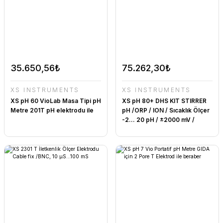
35.650,56₺
75.262,30₺
XS INSTRUMENTS
XS INSTRUMENTS
XS pH 60 VioLab Masa Tipi pH
XS pH 80+ DHS KIT STIRRER
Metre 201T pH elektrodu ile
pH /ORP / ION / Sıcaklık Ölçer
-2... 20 pH / ±2000 mV /
0.001... 19999 ppm / -20...
120 °C