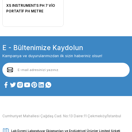
XS INSTRUMENTS PH 7 VİO
PORTATİF PH METRE
E - Bültenimize Kaydolun
Kampanya ve duyurularımızdan ilk sizin haberiniz olsun!
Cumhuriyet Mahallesi Çağdaş Cad. No:13 Daire:11 Çekmeköy/İstanbul
Lab Evreni Laboratuvar Ekipmanları ve Endüstriyel Ürünler Limited Şirketi