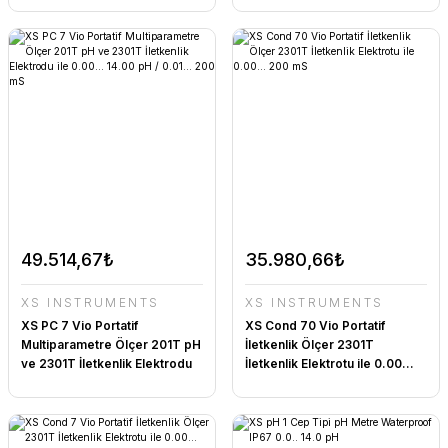
49.514,67₺
35.980,66₺
XS INSTRUMENTS
XS INSTRUMENTS
XS PC 7 Vio Portatif
XS Cond 70 Vio Portatif
Multiparametre Ölçer 201T pH
İletkenlik Ölçer 2301T
ve 2301T İletkenlik Elektrodu
İletkenlik Elektrotu ile 0.00...
ile 0.00... 14.00 pH / 0.01...
200 mS
200 mS