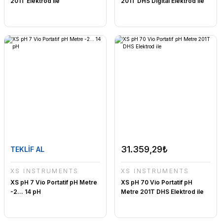
201T Elektrod ile
201T DHS Digital Elektrod ile
31.359,29₺
TEKLİF AL
XS INSTRUMENTS
XS INSTRUMENTS
XS pH 7 Vio Portatif pH Metre
XS pH 70 Vio Portatif pH
-2... 14 pH
Metre 201T DHS Elektrod ile