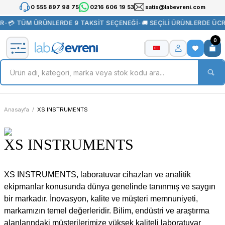
0 555 897 98 75
0216 606 19 53
satis@labevreni.com
💳 TÜM ÜRÜNLERDE 9 TAKSİT SEÇENEĞİ
•
🚚 SEÇİLİ ÜRÜNLERDE ÜCRE
0
Anasayfa
XS INSTRUMENTS
XS INSTRUMENTS
XS INSTRUMENTS, laboratuvar cihazları ve analitik
ekipmanlar konusunda dünya genelinde tanınmış ve saygın
bir markadır. İnovasyon, kalite ve müşteri memnuniyeti,
markamızın temel değerleridir. Bilim, endüstri ve araştırma
alanlarındaki müşterilerimize yüksek kaliteli laboratuvar