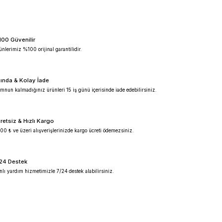
%100 Güvenilir
Ürünlerimiz %100 orijinal garantilidir.