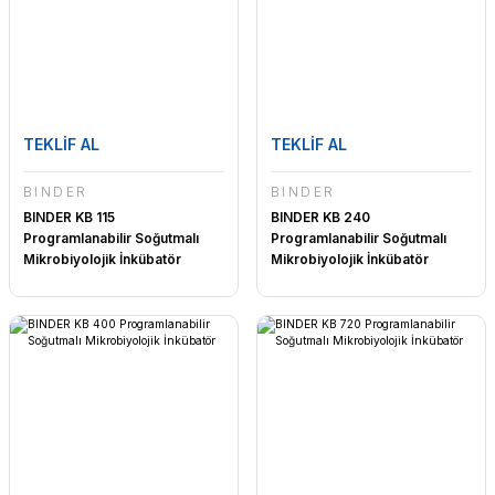
TEKLİF AL
TEKLİF AL
BINDER
BINDER
BINDER KB 115
BINDER KB 240
Programlanabilir Soğutmalı
Programlanabilir Soğutmalı
Mikrobiyolojik İnkübatör
Mikrobiyolojik İnkübatör