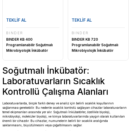
TEKLİF AL
TEKLİF AL
BINDER
BINDER
BINDER KB 400
BINDER KB 720
Programlanabilir Soğutmalı
Programlanabilir Soğutmalı
Mikrobiyolojik İnkübatör
Mikrobiyolojik İnkübatör
Soğutmalı İnkübatör:
Laboratuvarların Sıcaklık
Kontrollü Çalışma Alanları
Laboratuvarlarda, birçok farklı deney ve analiz için belirli sıcaklık koşullarının
sağlanması gerekebilir. Bu nedenle sıcaklık kontrolü sağlayan cihazlar laboratuvarların
temel ekipmanları arasında yer alır. Soğutmalı İnkübatörler, özellikle biyoloji,
mikrobiyoloji, moleküler biyoloji, ve kimya laboratuvarlarında yaygın olarak kullanılan
önemli bir cihazdır. Bu cihazlar, numunelerin belirli bir sıcaklık aralığında
saklanmasını, büyütülmesini veya çoğaltılmasını sağlar.