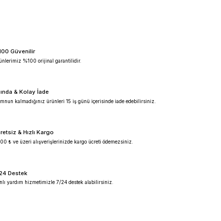
%100 Güvenilir
Ürünlerimiz %100 orijinal garantilidir.