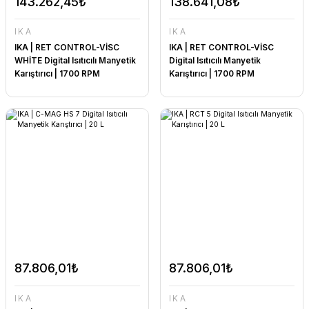
143.262,45₺
138.641,08₺
IKA
IKA
IKA | RET CONTROL-VİSC
IKA | RET CONTROL-VİSC
WHİTE Digital Isıtıcılı Manyetik
Digital Isıtıcılı Manyetik
Karıştırıcı | 1700 RPM
Karıştırıcı | 1700 RPM
87.806,01₺
87.806,01₺
IKA
IKA