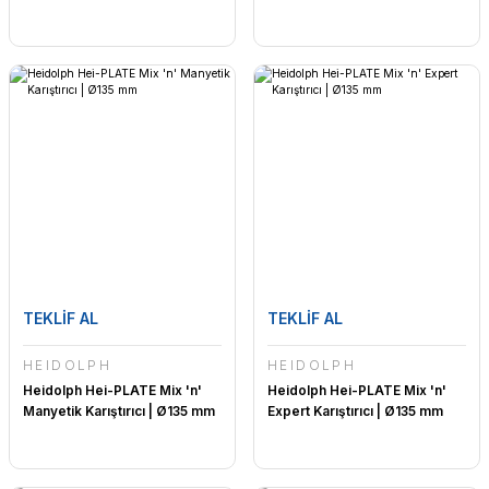
TEKLİF AL
TEKLİF AL
HEIDOLPH
HEIDOLPH
Heidolph Hei-PLATE Mix 'n'
Heidolph Hei-PLATE Mix 'n'
Manyetik Karıştırıcı | Ø135 mm
Expert Karıştırıcı | Ø135 mm