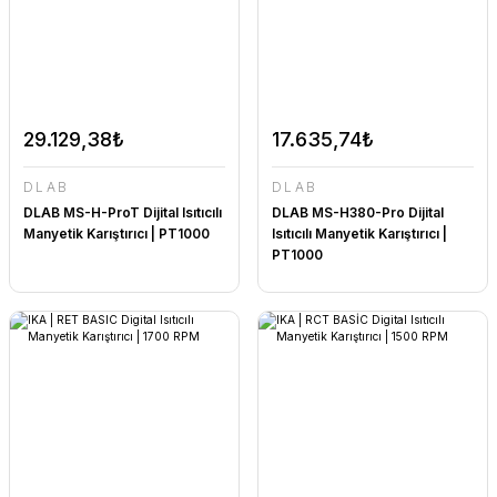
29.129,38₺
17.635,74₺
DLAB
DLAB
DLAB MS-H-ProT Dijital Isıtıcılı
DLAB MS-H380-Pro Dijital
Manyetik Karıştırıcı | PT1000
Isıtıcılı Manyetik Karıştırıcı |
PT1000