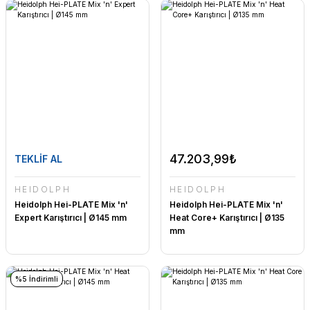
47.203,99₺
TEKLİF AL
HEIDOLPH
HEIDOLPH
Heidolph Hei-PLATE Mix 'n'
Heidolph Hei-PLATE Mix 'n'
Expert Karıştırıcı | Ø145 mm
Heat Core+ Karıştırıcı | Ø135
mm
%5 İndirimli