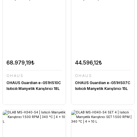
68.979,19₺
44.596,12₺
OHAUS
OHAUS
OHAUS Guardian e-G51HS10C
OHAUS Guardian e-G51HS07C
Isıtıcılı Manyetik Karıştırıcı 18L
Isıtıcılı Manyetik Karıştırıcı 15L