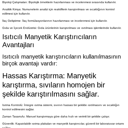
Biyoloji Çalışmaları: Biyolojik örneklerin hazırlanması ve incelenmesi sırasında kullanılır.
Analitik Kimya: Numunelerin analizi için reaktiflerin karıştırılması ve sıcaklığının kontrol
edilmesi için kullanılır.
İlaç Geliştirme: İlaç formülasyonlarının hazırlanması ve incelenmesi için kullanılır.
Gıda ve İçecek Endüstrisi: Gıda ürünlerinin karıştırılması ve ısıtılması işlemlerinde kullanılır.
Isıtıcılı Manyetik Karıştırıcıların
Avantajları
Isıtıcılı manyetik karıştırıcıların kullanılmasının
birçok avantajı vardır:
Hassas Karıştırma: Manyetik
karıştırma, sıvıların homojen bir
şekilde karıştırılmasını sağlar.
Isıtma Kontrolü: İntegre ısıtma sistemi, sıvının hassas bir şekilde ısıtılmasını ve sıcaklığın
kontrol edilmesini sağlar.
Zaman Tasarrufu: Manuel karıştırmaya göre daha hızlı ve verimli bir şekilde çalışır.
Güvenlik: Kapatılabilir ısıtma plakaları ve manyetik karıştırıcılar, güvenli bir laboratuvar ortamı
sağlar.