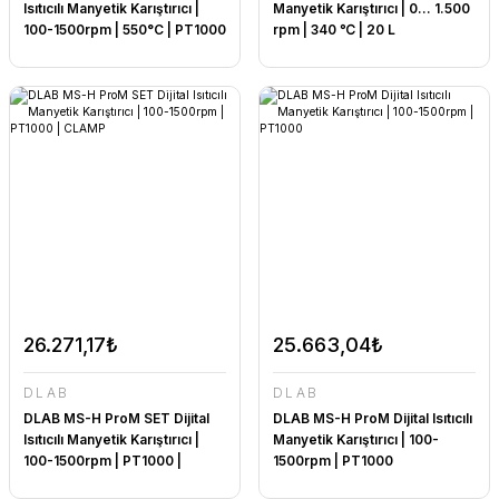
Isıtıcılı Manyetik Karıştırıcı |
Manyetik Karıştırıcı | 0... 1.500
100-1500rpm | 550°C | PT1000
rpm | 340 ℃ | 20 L
26.271,17₺
25.663,04₺
DLAB
DLAB
DLAB MS-H ProM SET Dijital
DLAB MS-H ProM Dijital Isıtıcılı
Isıtıcılı Manyetik Karıştırıcı |
Manyetik Karıştırıcı | 100-
100-1500rpm | PT1000 |
1500rpm | PT1000
CLAMP