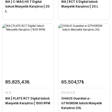
IKA | C-MAG HS 7 Digital
IKA | RCT 5 Digital Isıtıcılı
Isıtıcılı Manyetik Karıştırıcı | 20
Manyetik Karıştırıcı | 20 L
L
85.825,43₺
65.504,17₺
IKA
OHAUS
IKA | PLATE RCT Digital Isıtıcılı
OHAUS Guardian e-
Manyetik Karıştırıcı | 1500 RPM
G71HSRDM Isıtıcılı Manyetik
Karıştırıcı 20L