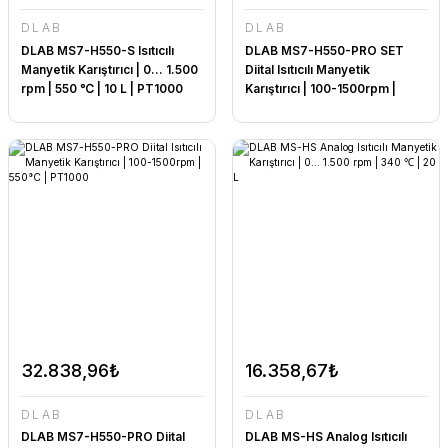
DLAB
DLAB
DLAB MS7-H550-S Isıtıcılı
DLAB MS7-H550-PRO SET
Manyetik Karıştırıcı | 0... 1.500
Diital Isıtıcılı Manyetik
rpm | 550 ℃ | 10 L | PT1000
Karıştırıcı | 100-1500rpm |
550°C | PT1000+CLAMP
32.838,96₺
16.358,67₺
DLAB
DLAB
DLAB MS7-H550-PRO Diital
DLAB MS-HS Analog Isıtıcılı