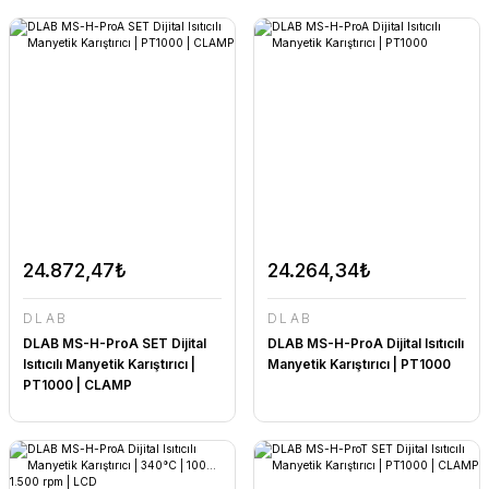
24.872,47₺
24.264,34₺
DLAB
DLAB
DLAB MS-H-ProA SET Dijital
DLAB MS-H-ProA Dijital Isıtıcılı
Isıtıcılı Manyetik Karıştırıcı |
Manyetik Karıştırıcı | PT1000
PT1000 | CLAMP