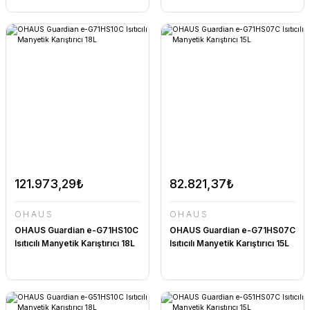
121.973,29₺
82.821,37₺
OHAUS
OHAUS
OHAUS Guardian e-G71HS10C
OHAUS Guardian e-G71HS07C
Isıtıcılı Manyetik Karıştırıcı 18L
Isıtıcılı Manyetik Karıştırıcı 15L