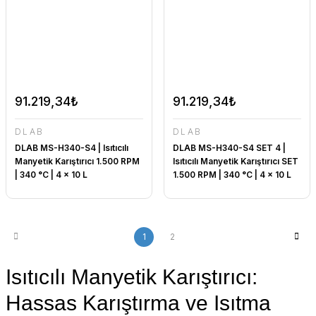
91.219,34₺
91.219,34₺
DLAB
DLAB
DLAB MS-H340-S4 | Isıtıcılı
DLAB MS-H340-S4 SET 4 |
Manyetik Karıştırıcı 1.500 RPM
Isıtıcılı Manyetik Karıştırıcı SET
| 340 °C | 4 x 10 L
1.500 RPM | 340 °C | 4 x 10 L
1
2
Isıtıcılı Manyetik Karıştırıcı:
Hassas Karıştırma ve Isıtma