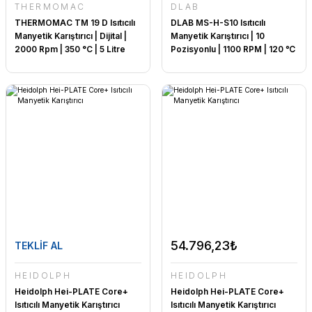
THERMOMAC
DLAB
THERMOMAC TM 19 D Isıtıcılı
DLAB MS-H-S10 Isıtıcılı
Manyetik Karıştırıcı | Dijital |
Manyetik Karıştırıcı | 10
2000 Rpm | 350 °C | 5 Litre
Pozisyonlu | 1100 RPM | 120 ℃
54.796,23₺
TEKLİF AL
HEIDOLPH
HEIDOLPH
Heidolph Hei-PLATE Core+
Heidolph Hei-PLATE Core+
Isıtıcılı Manyetik Karıştırıcı
Isıtıcılı Manyetik Karıştırıcı