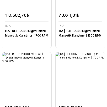
110.582,76₺
73.611,81₺
IKA
IKA
IKA | RET BASIC Digital Isıtıcılı
IKA | RCT BASİC Digital Isıtıcılı
Manyetik Karıştırıcı | 1700 RPM
Manyetik Karıştırıcı | 1500 RPM