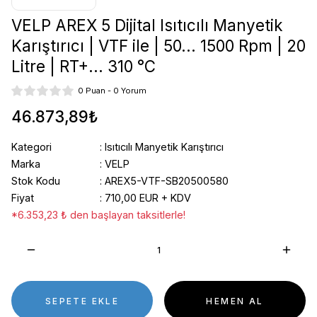
VELP AREX 5 Dijital Isıtıcılı Manyetik
Karıştırıcı | VTF ile | 50... 1500 Rpm | 20
Litre | RT+... 310 °C
0 Puan - 0 Yorum
46.873,89₺
Kategori
Isıtıcılı Manyetik Karıştırıcı
Marka
VELP
Stok Kodu
AREX5-VTF-SB20500580
Fiyat
710,00 EUR + KDV
*6.353,23 ₺ den başlayan taksitlerle!
SEPETE EKLE
HEMEN AL