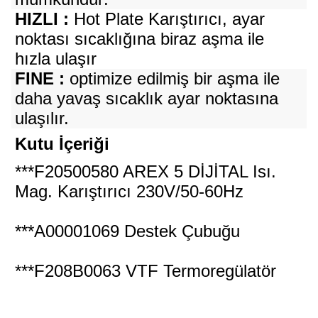
HIZLI :
Hot Plate Karıştırıcı, ayar
noktası sıcaklığına biraz aşma ile
hızla ulaşır
FINE :
optimize edilmiş bir aşma ile
daha yavaş sıcaklık ayar noktasına
ulaşılır.
Kutu İçeriği
***F20500580 AREX 5 DİJİTAL Isı.
Mag. Karıştırıcı 230V/50-60Hz
***A00001069 Destek Çubuğu
***F208B0063 VTF Termoregülatör