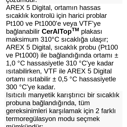
AREX 5 Digital, ortamın hassas
sıcaklık kontrolü için harici problar
Pt100 ve Pt1000'e veya VTF'ye
TM
bağlanabilir
CerAlTop
plakası
maksimum 310°C sıcaklığa ulaşır;
AREX 5 Digital, sıcaklık probu (Pt100
ve Pt1000) ile bağlandığında ortamı ±
1,0 °C hassasiyetle 310 °C'ye kadar
ısıtabilirken, VTF ile AREX 5 Digital
ortamı ısıtabilir ± 0,5 °C hassasiyetle
300 °C'ye kadar.
Isıtıcılı manyetik karıştırıcı bir sıcaklık
probuna bağlandığında, tüm
gereksinimleri karşılamak için 2 farklı
termoregülasyon modu seçmek
mümkündür: