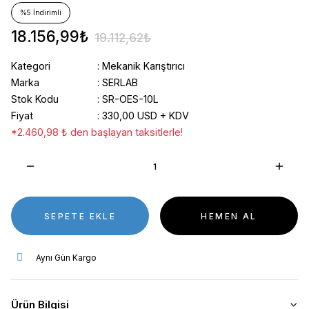
%5 İndirimli
18.156,99₺
19.112,62₺
Kategori
Mekanik Karıştırıcı
Marka
SERLAB
Stok Kodu
SR-OES-10L
Fiyat
330,00 USD + KDV
*2.460,98 ₺ den başlayan taksitlerle!
SEPETE EKLE
HEMEN AL
Aynı Gün Kargo
Ürün Bilgisi