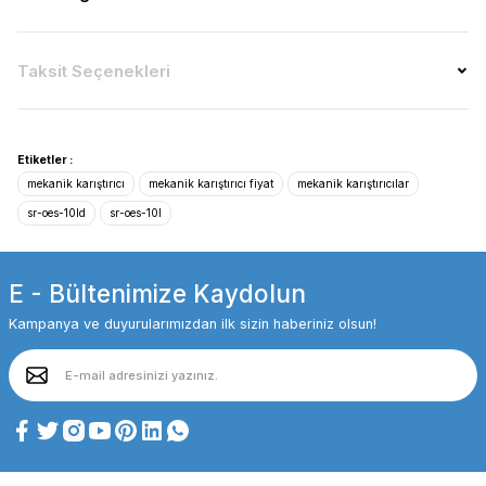
Taksit Seçenekleri
Etiketler :
mekanik karıştırıcı
mekanik karıştırıcı fiyat
mekanik karıştırıcılar
sr-oes-10ld
sr-oes-10l
E - Bültenimize Kaydolun
Kampanya ve duyurularımızdan ilk sizin haberiniz olsun!