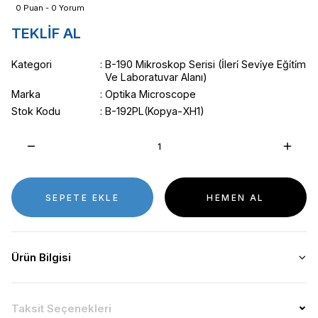
0 Puan - 0 Yorum
TEKLİF AL
Kategori
B-190 Mikroskop Serisi (İleri̇ Sevi̇ye Eği̇ti̇m
Ve Laboratuvar Alanı)
Marka
Optika Microscope
Stok Kodu
B-192PL(Kopya-XH1)
SEPETE EKLE
HEMEN AL
Ürün Bilgisi
Taksit Seçenekleri