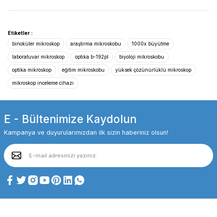
Etiketler :
binoküler mikroskop
araştırma mikroskobu
1000x büyütme
laboratuvar mikroskop
optıka b-192pl
biyoloji mikroskobu
optika mikroskop
eğitim mikroskobu
yüksek çözünürlüklü mikroskop
mikroskop inceleme cihazı
E - Bültenimize Kaydolun
Kampanya ve duyurularımızdan ilk sizin haberiniz olsun!