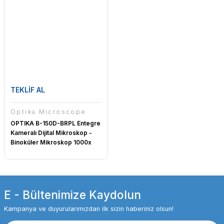
TEKLİF AL
Optika Microscope
OPTIKA B-150D-BRPL Entegre
Kameralı Dijital Mikroskop -
Binoküler Mikroskop 1000x
E - Bültenimize Kaydolun
Kampanya ve duyurularımızdan ilk sizin haberiniz olsun!