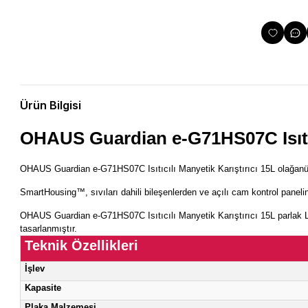
Ürün Bilgisi
OHAUS Guardian e-G71HS07C 