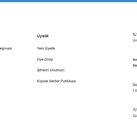
s guardian 7000
ohaus guardian 7000 manual
ohaus türkiye