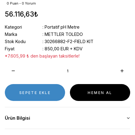
0 Puan - 0 Yorum
56.116,63₺
Kategori
Portatif pH Metre
Marka
METTLER TOLEDO
Stok Kodu
30266882-F2-FIELD KIT
Fiyat
850,00 EUR + KDV
*7.605,99 ₺ den başlayan taksitlerle!
SEPETE EKLE
HEMEN AL
Ürün Bilgisi