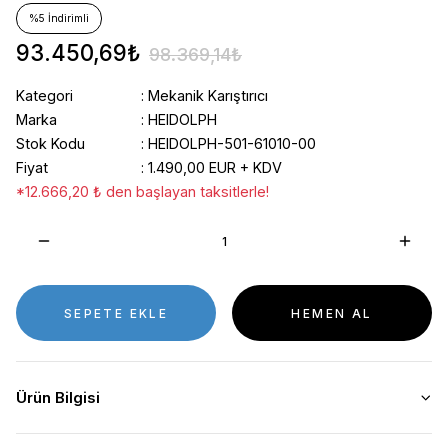
%5 İndirimli
93.450,69₺
98.369,14₺
Kategori
Mekanik Karıştırıcı
Marka
HEIDOLPH
Stok Kodu
HEIDOLPH-501-61010-00
Fiyat
1.490,00 EUR + KDV
*12.666,20 ₺ den başlayan taksitlerle!
SEPETE EKLE
HEMEN AL
Ürün Bilgisi