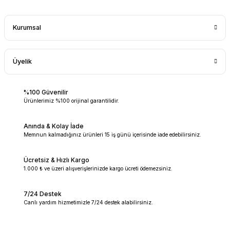
Kurumsal
Üyelik
%100 Güvenilir
Ürünlerimiz %100 orijinal garantilidir.
Anında & Kolay İade
Memnun kalmadığınız ürünleri 15 iş günü içerisinde iade edebilirsiniz.
Ücretsiz & Hızlı Kargo
1.000 ₺ ve üzeri alışverişlerinizde kargo ücreti ödemezsiniz.
7/24 Destek
Canlı yardım hizmetimizle 7/24 destek alabilirsiniz.