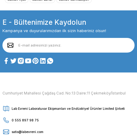
E - Bültenimize Kaydolun
Kampanya ve duyurularımızdan ilk sizin haberiniz olsun!
Cumhuriyet Mahallesi Çağdaş Cad. No:13 Daire:11 Çekmeköy/İstanbul
Lab Evreni Laboratuvar Ekipmanları ve Endüstriyel Ürünler Limited Şirketi
0 555 897 98 75
satis@labevreni.com