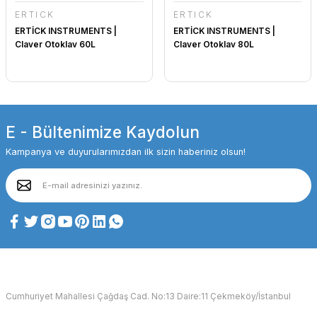
ERTİCK
ERTİCK
ERTİCK INSTRUMENTS |
ERTİCK INSTRUMENTS |
Claver Otoklav 60L
Claver Otoklav 80L
E - Bültenimize Kaydolun
Kampanya ve duyurularımızdan ilk sizin haberiniz olsun!
Cumhuriyet Mahallesi Çağdaş Cad. No:13 Daire:11 Çekmeköy/İstanbul