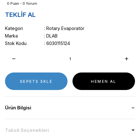
0 Puan - 0 Yorum
TEKLİF AL
Kategori
Rotary Evaporatör
Marka
DLAB
Stok Kodu
6030115124
SEPETE EKLE
HEMEN AL
Ürün Bilgisi
Taksit Seçenekleri