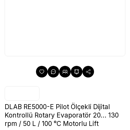
DLAB RE5000-E Pilot Ölçekli Dijital
Kontrollü Rotary Evaporatör 20... 130
rpm / 50 L / 100 °C Motorlu Lift