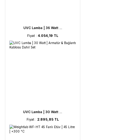
UVC Lamba | 60 Watt ...
Fiyat :
5.212,53 TL
UVC Lamba | 36 Watt ...
Fiyat :
4.054,19 TL