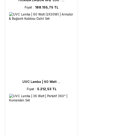
HORIBA LAQUA WQ-330- ...
Fiyat :
188.155,75 TL