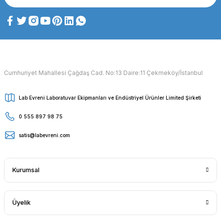
Cumhuriyet Mahallesi Çağdaş Cad. No:13 Daire:11 Çekmeköy/İstanbul
Lab Evreni Laboratuvar Ekipmanları ve Endüstriyel Ürünler Limited Şirketi
0 555 897 98 75
satis@labevreni.com
Kurumsal
Üyelik