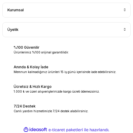
Kurumsal
Üyelik
%100 Güvenilir
Ürünlerimiz %100 orijinal garantilidir.
Anında & Kolay İade
Memnun kalmadığınız ürünleri 15 iş günü içerisinde iade edebilirsiniz.
Ücretsiz & Hızlı Kargo
1.000 ₺ ve üzeri alışverişlerinizde kargo ücreti ödemezsiniz.
7/24 Destek
Canlı yardım hizmetimizle 7/24 destek alabilirsiniz.
ideasoft
ile
e-