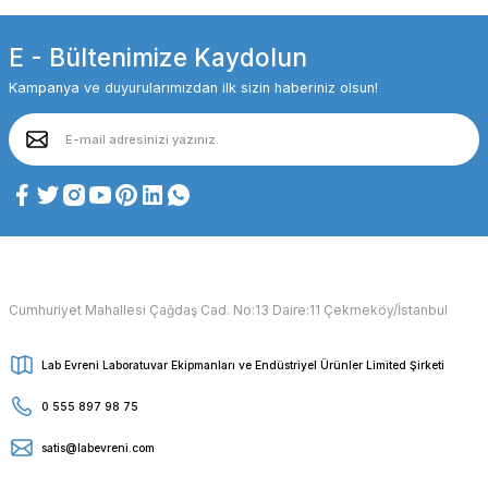
E - Bültenimize Kaydolun
Kampanya ve duyurularımızdan ilk sizin haberiniz olsun!
Cumhuriyet Mahallesi Çağdaş Cad. No:13 Daire:11 Çekmeköy/İstanbul
Lab Evreni Laboratuvar Ekipmanları ve Endüstriyel Ürünler Limited Şirketi
0 555 897 98 75
satis@labevreni.com