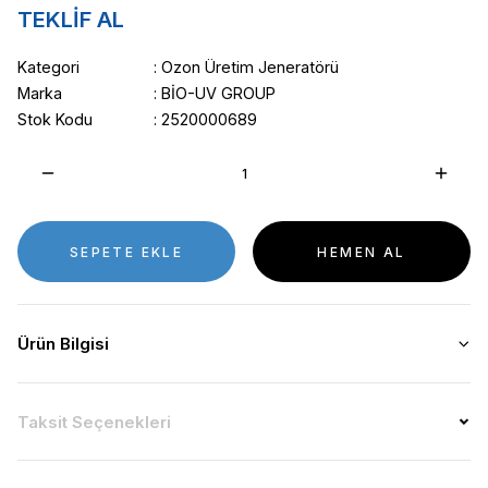
TEKLİF AL
Kategori
Ozon Üretim Jeneratörü
Marka
BİO-UV GROUP
Stok Kodu
2520000689
SEPETE EKLE
HEMEN AL
Ürün Bilgisi
Taksit Seçenekleri