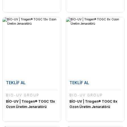
TEKLİF AL
TEKLİF AL
BİO-UV GROUP
BİO-UV GROUP
BİO-UV | Triogen® TOGC 13x
BİO-UV | Triogen® TOGC 8x
Ozon Üretim Jenaratörü
Ozon Üretim Jenaratörü