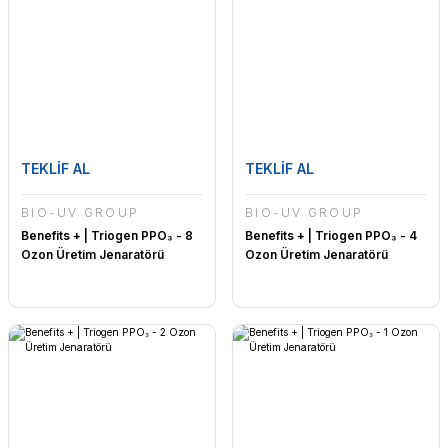
TEKLİF AL
TEKLİF AL
BİO-UV GROUP
BİO-UV GROUP
Benefits + | Triogen PPO₃ - 8
Benefits + | Triogen PPO₃ - 4
Ozon Üretim Jenaratörü
Ozon Üretim Jenaratörü