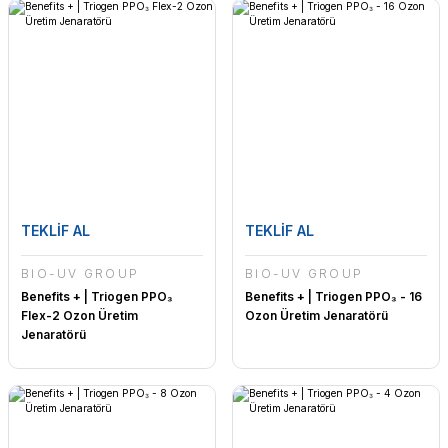
TEKLİF AL
TEKLİF AL
BİO-UV GROUP
BİO-UV GROUP
Benefits + | Triogen PPO₃
Benefits + | Triogen PPO₃ - 16
Flex-2 Ozon Üretim
Ozon Üretim Jenaratörü
Jenaratörü