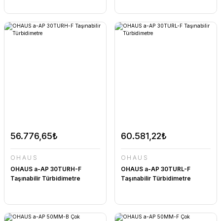
56.776,65₺
60.581,22₺
OHAUS
OHAUS
OHAUS a-AP 30TURH-F
OHAUS a-AP 30TURL-F
Taşınabilir Türbidimetre
Taşınabilir Türbidimetre