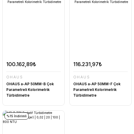
100.162,89₺
116.231,97₺
OHAUS
OHAUS
OHAUS a-AP 50MM-B Çok
OHAUS a-AP 50MM-F Çok
Parametreli Kolorimetrik
Parametreli Kolorimetrik
Türbidimetre
Türbidimetre
%15 İndirimli