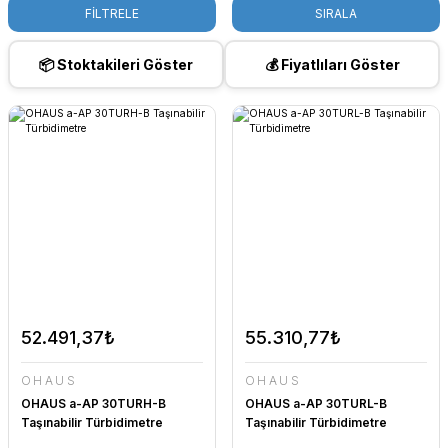
FİLTRELE
SIRALA
📦 Stoktakileri Göster
💰 Fiyatlıları Göster
52.491,37₺
55.310,77₺
OHAUS
OHAUS
OHAUS a-AP 30TURH-B
OHAUS a-AP 30TURL-B
Taşınabilir Türbidimetre
Taşınabilir Türbidimetre