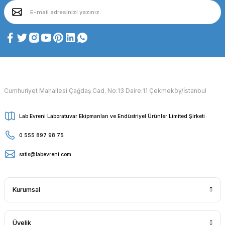
Cumhuriyet Mahallesi Çağdaş Cad. No:13 Daire:11 Çekmeköy/İstanbul
Lab Evreni Laboratuvar Ekipmanları ve Endüstriyel Ürünler Limited Şirketi
0 555 897 98 75
satis@labevreni.com
Kurumsal
Üyelik