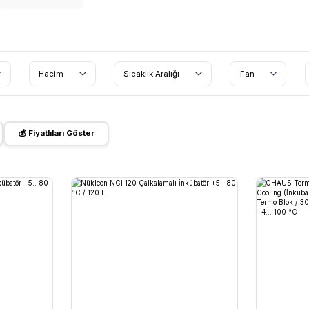
EON
OHAUS
Aralıkları
Hacim
Sıcaklık Aralığı
ileri Göster
💰 Fiyatlıları Göster