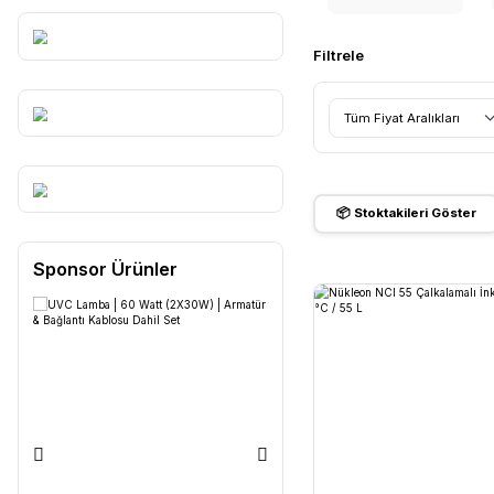
Tüm Markalar
NÜKL
Filtrele
Tüm Fiyat 
📦 Stoktak
Sponsor Ürünler