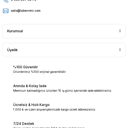
satis@labevreni.com
Kurumsal
Üyelik
%100 Güvenilir
Ürünlerimiz %100 orijinal garantilidir.
Anında & Kolay İade
Memnun kalmadığınız ürünleri 15 iş günü içerisinde iade edebilirsiniz.
Ücretsiz & Hızlı Kargo
1.000 ₺ ve üzeri alışverişlerinizde kargo ücreti ödemezsiniz.
7/24 Destek