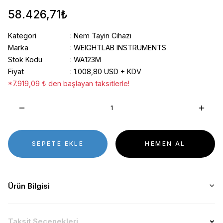
58.426,71₺
Kategori
Nem Tayin Cihazı
Marka
WEIGHTLAB INSTRUMENTS
Stok Kodu
WA123M
Fiyat
1.008,80 USD + KDV
*7.919,09 ₺ den başlayan taksitlerle!
SEPETE EKLE
HEMEN AL
Ürün Bilgisi
Taksit Seçenekleri