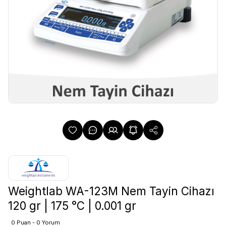
Weightlab WA-123M Nem Tayin Cihazı
120 gr | 175 °C | 0.001 gr
0 Puan - 0 Yorum