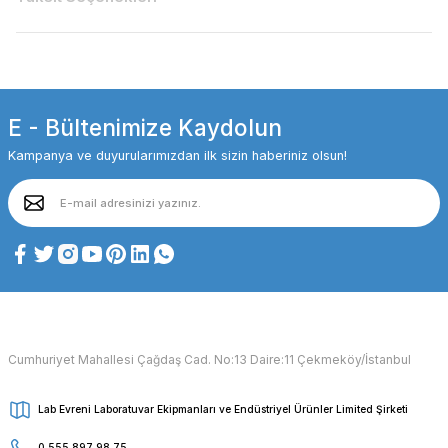
E - Bültenimize Kaydolun
Kampanya ve duyurularımızdan ilk sizin haberiniz olsun!
Cumhuriyet Mahallesi Çağdaş Cad. No:13 Daire:11 Çekmeköy/İstanbul
Lab Evreni Laboratuvar Ekipmanları ve Endüstriyel Ürünler Limited Şirketi
0 555 897 98 75