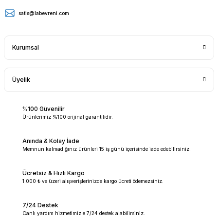
satis@labevreni.com
Kurumsal
Üyelik
%100 Güvenilir
Ürünlerimiz %100 orijinal garantilidir.
Anında & Kolay İade
Memnun kalmadığınız ürünleri 15 iş günü içerisinde iade edebilirsiniz.
Ücretsiz & Hızlı Kargo
1.000 ₺ ve üzeri alışverişlerinizde kargo ücreti ödemezsiniz.
7/24 Destek
Canlı yardım hizmetimizle 7/24 destek alabilirsiniz.