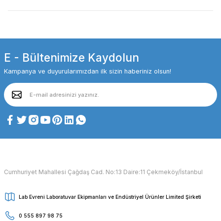
E - Bültenimize Kaydolun
Kampanya ve duyurularımızdan ilk sizin haberiniz olsun!
Cumhuriyet Mahallesi Çağdaş Cad. No:13 Daire:11 Çekmeköy/İstanbul
Lab Evreni Laboratuvar Ekipmanları ve Endüstriyel Ürünler Limited Şirketi
0 555 897 98 75