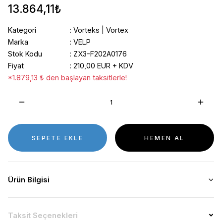
13.864,11₺
Kategori
Vorteks | Vortex
Marka
VELP
Stok Kodu
ZX3-F202A0176
Fiyat
210,00 EUR + KDV
*1.879,13 ₺ den başlayan taksitlerle!
SEPETE EKLE
HEMEN AL
Ürün Bilgisi
Taksit Seçenekleri