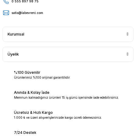
0 555 897 98 75
satis@labevreni.com
Kurumsal
Üyelik
%100 Güvenilir
Ürünlerimiz %100 orijinal garantilidir.
Anında & Kolay İade
Memnun kalmadığınız ürünleri 15 iş günü içerisinde iade edebilirsiniz.
Ücretsiz & Hızlı Kargo
1.000 ₺ ve üzeri alışverişlerinizde kargo ücreti ödemezsiniz.
7/24 Destek