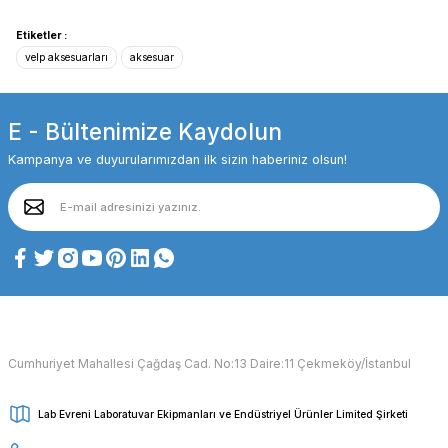
Etiketler :
velp aksesuarları
aksesuar
E - Bültenimize Kaydolun
Kampanya ve duyurularımızdan ilk sizin haberiniz olsun!
Cumhuriyet Mahallesi Çağdaş Cad. No:13 Daire:11 Çekmeköy/İstanbul
Lab Evreni Laboratuvar Ekipmanları ve Endüstriyel Ürünler Limited Şirketi