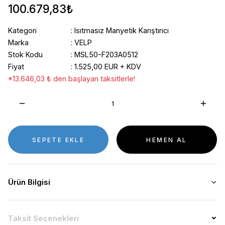
100.679,83₺
Kategori
Isıtmasız Manyetik Karıştırıcı
Marka
VELP
Stok Kodu
MSL50-F203A0512
Fiyat
1.525,00 EUR + KDV
*13.646,03 ₺ den başlayan taksitlerle!
SEPETE EKLE
HEMEN AL
Ürün Bilgisi
Taksit Seçenekleri