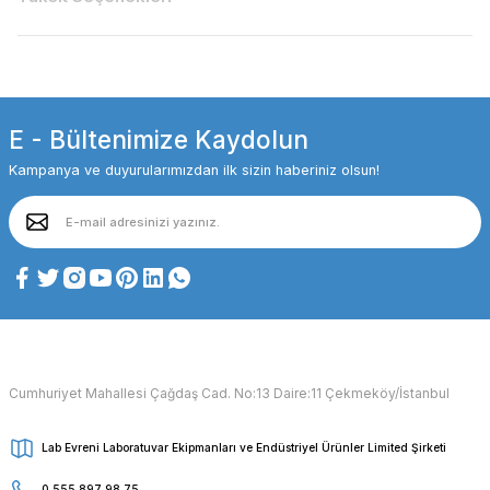
E - Bültenimize Kaydolun
Kampanya ve duyurularımızdan ilk sizin haberiniz olsun!
Cumhuriyet Mahallesi Çağdaş Cad. No:13 Daire:11 Çekmeköy/İstanbul
Lab Evreni Laboratuvar Ekipmanları ve Endüstriyel Ürünler Limited Şirketi
0 555 897 98 75