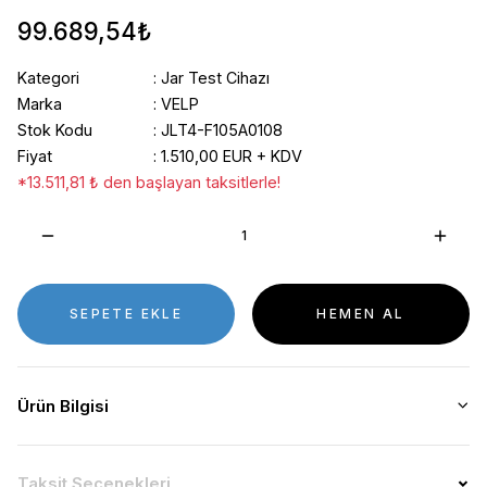
99.689,54₺
Kategori
Jar Test Cihazı
Marka
VELP
Stok Kodu
JLT4-F105A0108
Fiyat
1.510,00 EUR + KDV
*13.511,81 ₺ den başlayan taksitlerle!
SEPETE EKLE
HEMEN AL
Ürün Bilgisi
Taksit Seçenekleri