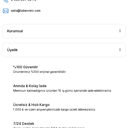
satis@labevreni.com
Kurumsal
Üyelik
%100 Güvenilir
Ürünlerimiz %100 orijinal garantilidir.
Anında & Kolay İade
Memnun kalmadığınız ürünleri 15 iş günü içerisinde iade edebilirsiniz.
Ücretsiz & Hızlı Kargo
1.000 ₺ ve üzeri alışverişlerinizde kargo ücreti ödemezsiniz.
7/24 Destek