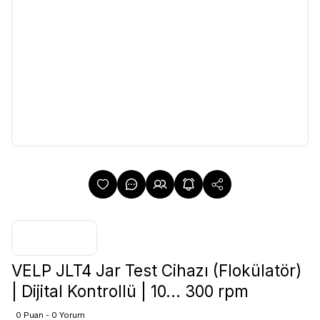
VELP JLT4 Jar Test Cihazı (Flokülatör)
| Dijital Kontrollü | 10... 300 rpm
0 Puan - 0 Yorum