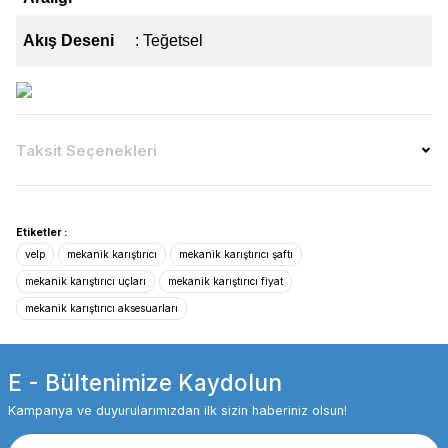
Akış Deseni
: Teğetsel
Taksit Seçenekleri
Etiketler :
velp
mekanik karıştırıcı
mekanik karıştırıcı şaftı
mekanik karıştırıcı uçları
mekanik karıştırıcı fiyat
mekanik karıştırıcı aksesuarları
E - Bültenimize Kaydolun
Kampanya ve duyurularımızdan ilk sizin haberiniz olsun!