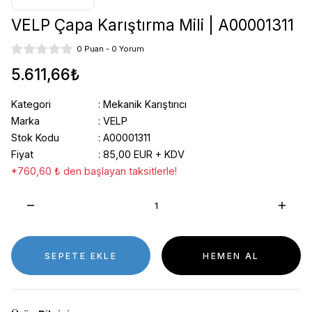
VELP Çapa Karıştırma Mili | A00001311
0 Puan - 0 Yorum
5.611,66₺
Kategori
Mekanik Karıştırıcı
Marka
VELP
Stok Kodu
A00001311
Fiyat
85,00 EUR + KDV
*760,60 ₺ den başlayan taksitlerle!
SEPETE EKLE
HEMEN AL