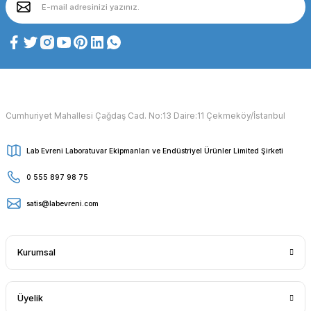
Cumhuriyet Mahallesi Çağdaş Cad. No:13 Daire:11 Çekmeköy/İstanbul
Lab Evreni Laboratuvar Ekipmanları ve Endüstriyel Ürünler Limited Şirketi
0 555 897 98 75
satis@labevreni.com
Kurumsal
Üyelik