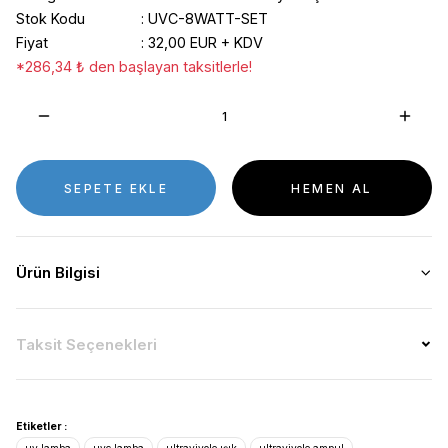
Stok Kodu
UVC-8WATT-SET
Fiyat
32,00 EUR + KDV
*286,34 ₺ den başlayan taksitlerle!
SEPETE EKLE
HEMEN AL
Ürün Bilgisi
Taksit Seçenekleri
Etiketler :