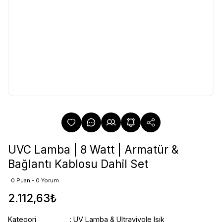
UVC Lamba | 8 Watt | Armatür &
Bağlantı Kablosu Dahil Set
0 Puan - 0 Yorum
2.112,63₺
Kategori
UV Lamba & Ultraviyole Işık