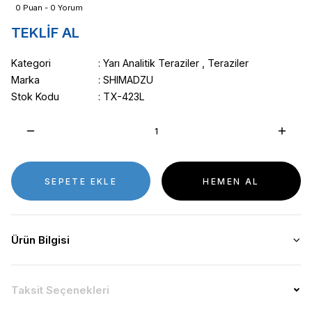
0 Puan - 0 Yorum
TEKLİF AL
Kategori
Yarı Analitik Teraziler
,
Teraziler
Marka
SHIMADZU
Stok Kodu
TX-423L
SEPETE EKLE
HEMEN AL
Ürün Bilgisi
Taksit Seçenekleri