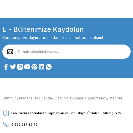
E - Bültenimize Kaydolun
Kampanya ve duyurularımızdan ilk sizin haberiniz olsun!
Cumhuriyet Mahallesi Çağdaş Cad. No:13 Daire:11 Çekmeköy/İstanbul
Lab Evreni Laboratuvar Ekipmanları ve Endüstriyel Ürünler Limited Şirketi
0 555 897 98 75