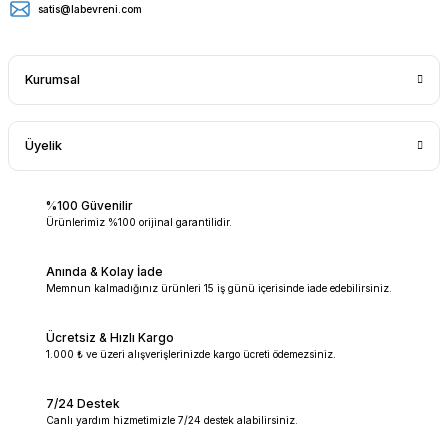
satis@labevreni.com
Kurumsal
Üyelik
%100 Güvenilir
Ürünlerimiz %100 orijinal garantilidir.
Anında & Kolay İade
Memnun kalmadığınız ürünleri 15 iş günü içerisinde iade edebilirsiniz.
Ücretsiz & Hızlı Kargo
1.000 ₺ ve üzeri alışverişlerinizde kargo ücreti ödemezsiniz.
7/24 Destek
Canlı yardım hizmetimizle 7/24 destek alabilirsiniz.