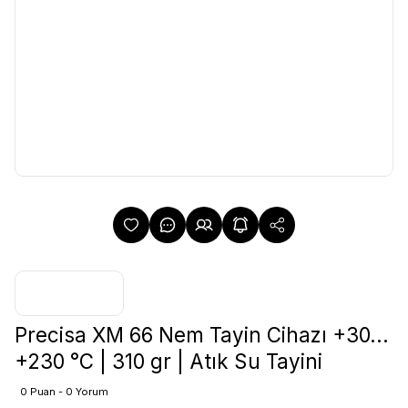
Precisa XM 66 Nem Tayin Cihazı +30...
+230 °C | 310 gr | Atık Su Tayini
0 Puan - 0 Yorum