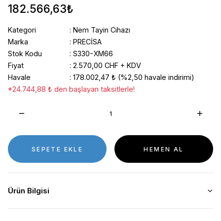
182.566,63₺
Kategori
Nem Tayin Cihazı
Marka
PRECİSA
Stok Kodu
S330-XM66
Fiyat
2.570,00 CHF + KDV
Havale
178.002,47 ₺ (%2,50 havale indirimi)
*24.744,88 ₺ den başlayan taksitlerle!
SEPETE EKLE
HEMEN AL
Ürün Bilgisi